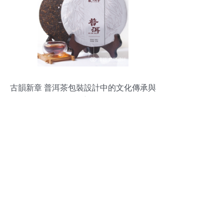
古韻新章 普洱茶包裝設計中的文化傳承與
創新