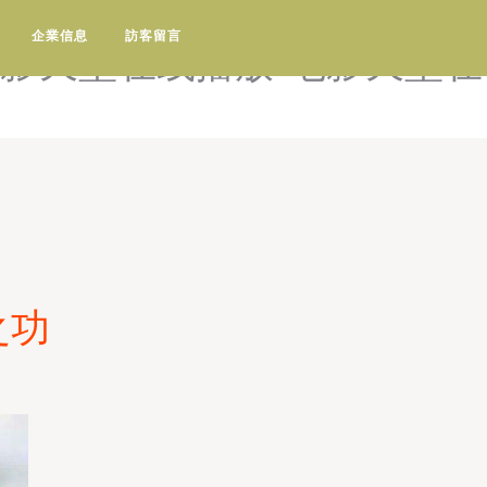
电影-电影天堂阳光电影迅雷
企業信息
訪客留言
电影天堂在线播放-电影天堂在
之功