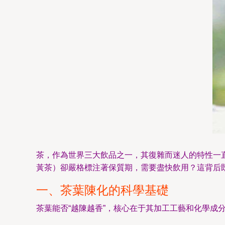
茶，作為世界三大飲品之一，其復雜而迷人的特性一
黃茶）卻嚴格標注著保質期，需要盡快飲用？這背后
一、茶葉陳化的科學基礎
茶葉能否“越陳越香”，核心在于其加工工藝和化學成