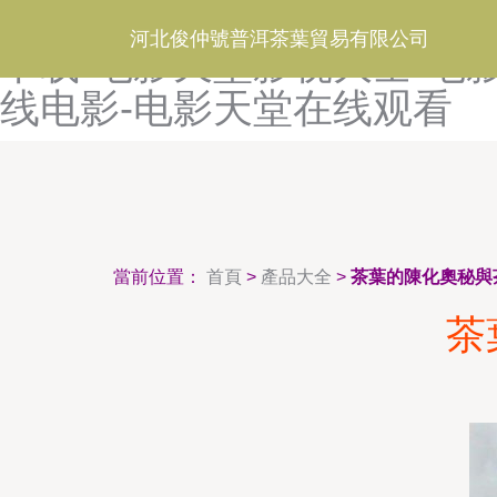
电影天堂迅雷下载免费下载-
河北俊仲號普洱茶葉貿易有限公司
下载-电影天堂影视大全-电
线电影-电影天堂在线观看
當前位置：
首頁
>
產品大全
>
茶葉的陳化奧秘與
茶