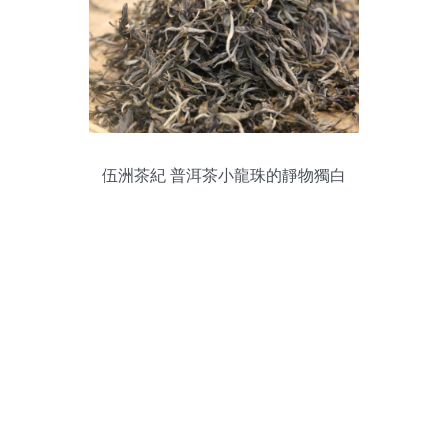
伍洲茶紀 普洱茶小龍珠的靜物獨白