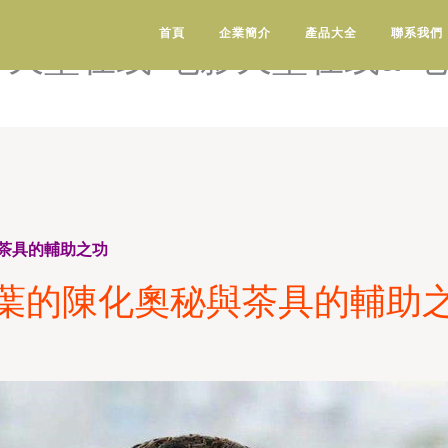
电影天堂阳光-电影天堂阳光
首頁
企業簡介
產品大全
聯系我們
影天堂在线-电影天堂在线a-
茶具的輔助之功
葉的陳化奧秘與茶具的輔助