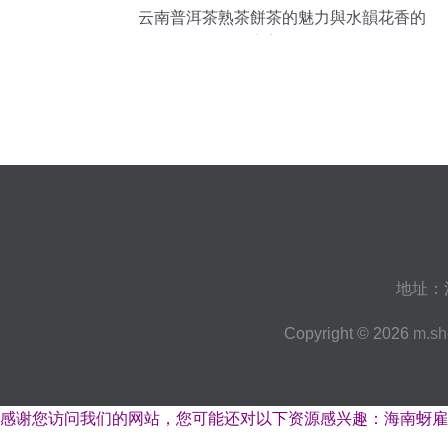
云南普洱茶熟茶餅茶的魅力與水韻花香的
完美邂逅
地址：
Copyright © 2026
m.sh
感谢您访问我们的网站，您可能还对以下资源感兴趣：海南蚜雇