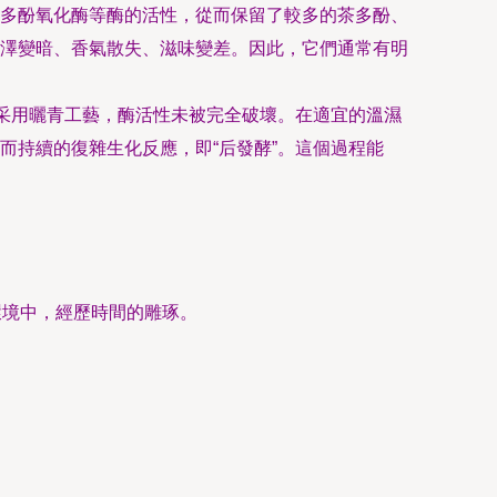
多酚氧化酶等酶的活性，從而保留了較多的茶多酚、
澤變暗、香氣散失、滋味變差。因此，它們通常有明
其采用曬青工藝，酶活性未被完全破壞。在適宜的溫濕
而持續的復雜生化反應，即“后發酵”。這個過程能
環境中，經歷時間的雕琢。