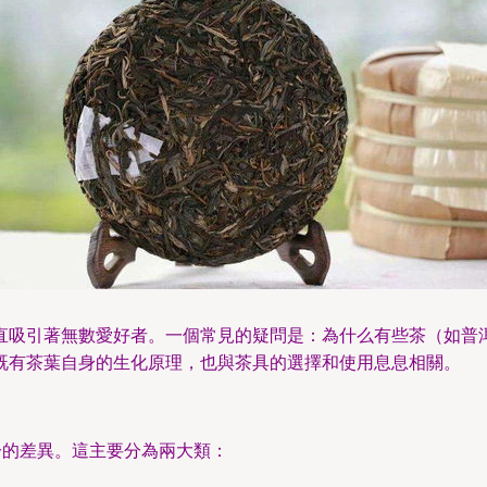
直吸引著無數愛好者。一個常見的疑問是：為什么有些茶（如普洱
既有茶葉自身的生化原理，也與茶具的選擇和使用息息相關。
分的差異。這主要分為兩大類：