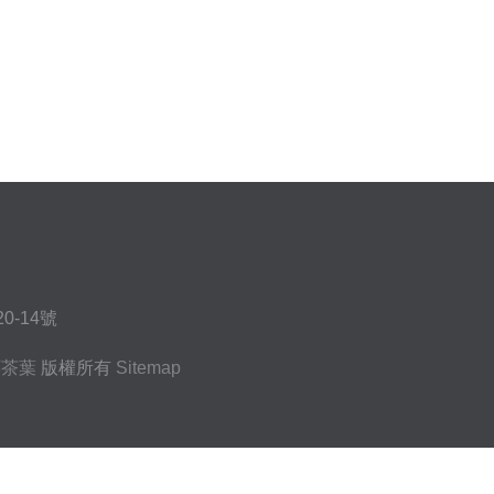
-14號
洱茶葉
版權所有
Sitemap