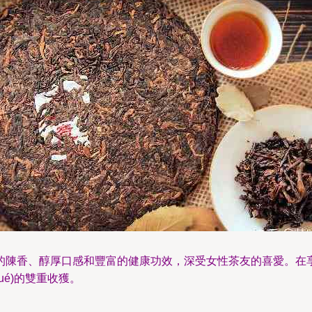
以其獨特的陳香、醇厚口感和豐富的健康功效，深受女性茶友的喜愛。
xué)的雙重收獲。