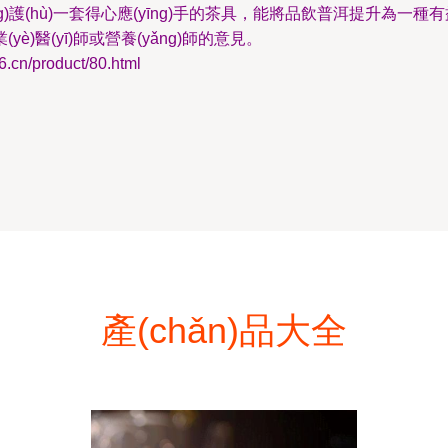
ng)護(hù)一套得心應(yīng)手的茶具，能將品飲普洱提升
yè)醫(yī)師或營養(yǎng)師的意見。
n/product/80.html
產(chǎn)品大全