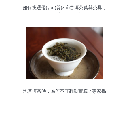
如何挑選優(yōu)質(zhì)普洱茶葉與茶具，
以臻享絕佳口感
泡普洱茶時，為何不宜翻動葉底？專家揭
示背后玄機(jī)