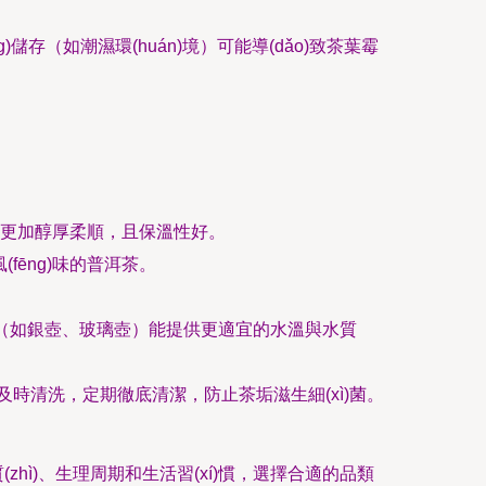
ng)儲存（如潮濕環(huán)境）可能導(dǎo)致茶葉霉
茶湯更加醇厚柔順，且保溫性好。
fēng)味的普洱茶。
)的煮水器（如銀壺、玻璃壺）能提供更適宜的水溫與水質
清洗，定期徹底清潔，防止茶垢滋生細(xì)菌。
zhì)、生理周期和生活習(xí)慣，選擇合適的品類