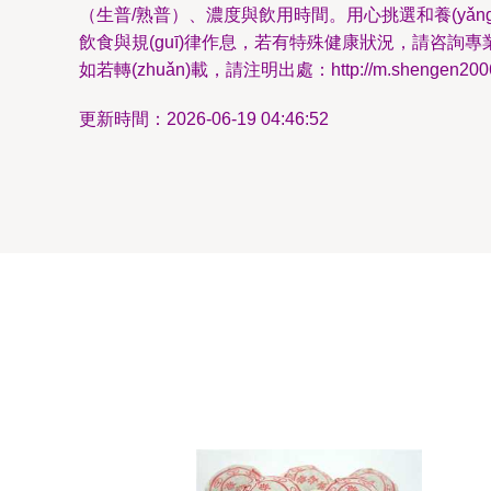
（生普/熟普）、濃度與飲用時間。用心挑選和養(yǎ
飲食與規(guī)律作息，若有特殊健康狀況，請咨詢專業(
如若轉(zhuǎn)載，請注明出處：http://m.shengen2006.c
更新時間：2026-06-19 04:46:52