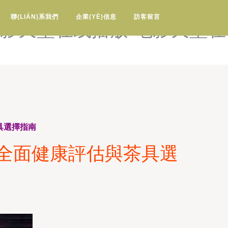
电影-电影天堂阳光电影迅雷
聯(LIÁN)系我們
企業(YÈ)信息
訪客留言
电影天堂在线播放-电影天堂在
具選擇指南
的全面健康評估與茶具選