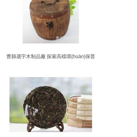
曹縣晟宇木制品廠 探索高檔環(huán)保普
洱茶木桶與咖啡桶的精湛工藝