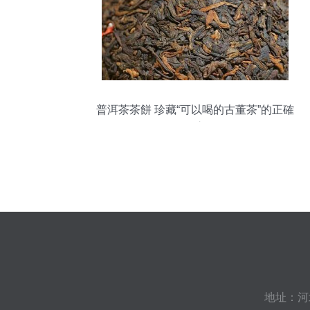
普洱茶茶餅 珍藏“可以喝的古董茶”的正確
保存之道
地址：河北