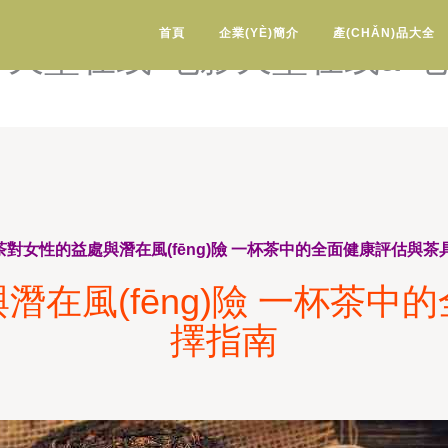
电影天堂阳光-电影天堂阳光
首頁
企業(YÈ)簡介
產(CHǍN)品大全
影天堂在线-电影天堂在线a-
茶對女性的益處與潛在風(fēng)險 一杯茶中的全面健康評估與茶
潛在風(fēng)險 一杯茶中
擇指南