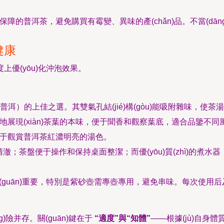
障的普洱茶，避免購買有霉變、異味的產(chǎn)品。不當(dā
健康
yōu)化沖泡效果。
的上佳之選。其雙氣孔結(jié)構(gòu)能吸附雜味，使
實地展現(xiàn)茶葉的本味，便于聞香和觀察葉底，適合品鑒不同風(
，便于觀賞普洱茶紅濃明亮的湯色。
更清澈；茶盤便于操作和保持桌面整潔；而優(yōu)質(zhì
ān)重要，特別是紫砂壺需專壺專用，避免串味。每次使用后及時
ng)險并存。關(guān)鍵在于
“適度”與“知體”
——根據(jù)自身體質(