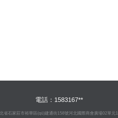
電話：1583167**
省石家莊市裕華區(qū)建通街158號河北國際商會廣場02單元17